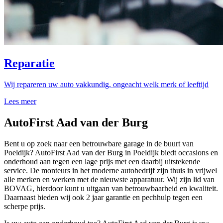
Reparatie
Wij repareren uw auto vakkundig, ongeacht welk merk of leeftijd
Lees meer
AutoFirst Aad van der Burg
Bent u op zoek naar een betrouwbare garage in de buurt van
Poeldijk? AutoFirst Aad van der Burg in Poeldijk biedt occasions en
onderhoud aan tegen een lage prijs met een daarbij uitstekende
service. De monteurs in het moderne autobedrijf zijn thuis in vrijwel
alle merken en werken met de nieuwste apparatuur. Wij zijn lid van
BOVAG, hierdoor kunt u uitgaan van betrouwbaarheid en kwaliteit.
Daarnaast bieden wij ook 2 jaar garantie en pechhulp tegen een
scherpe prijs.