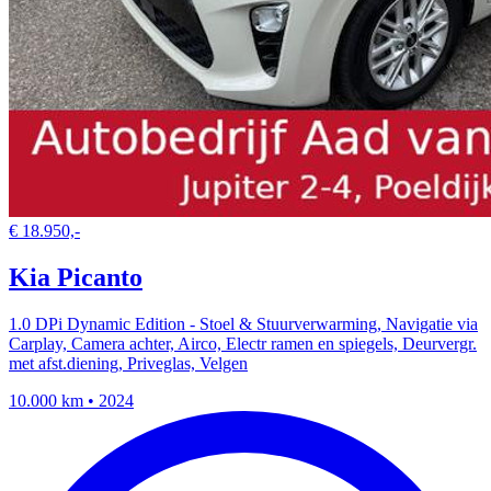
€ 18.950,-
Kia Picanto
1.0 DPi Dynamic Edition - Stoel & Stuurverwarming, Navigatie via
Carplay, Camera achter, Airco, Electr ramen en spiegels, Deurvergr.
met afst.diening, Priveglas, Velgen
10.000 km • 2024