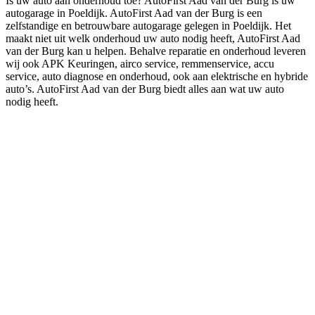
Is uw auto aan onderhoud toe? AutoFirst Aad van der Burg is uw
autogarage in Poeldijk. AutoFirst Aad van der Burg is een
zelfstandige en betrouwbare autogarage gelegen in Poeldijk. Het
maakt niet uit welk onderhoud uw auto nodig heeft, AutoFirst Aad
van der Burg kan u helpen. Behalve reparatie en onderhoud leveren
wij ook APK Keuringen, airco service, remmenservice, accu
service, auto diagnose en onderhoud, ook aan elektrische en hybride
auto’s. AutoFirst Aad van der Burg biedt alles aan wat uw auto
nodig heeft.