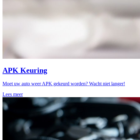
APK Keuring
Moet uw auto weer APK gekeurd worden? Wacht niet langer!
Lees meer