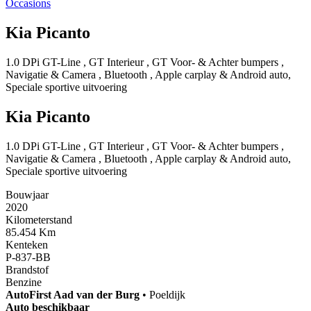
Occasions
Kia Picanto
1.0 DPi GT-Line , GT Interieur , GT Voor- & Achter bumpers ,
Navigatie & Camera , Bluetooth , Apple carplay & Android auto,
Speciale sportive uitvoering
Kia Picanto
1.0 DPi GT-Line , GT Interieur , GT Voor- & Achter bumpers ,
Navigatie & Camera , Bluetooth , Apple carplay & Android auto,
Speciale sportive uitvoering
Bouwjaar
2020
Kilometerstand
85.454 Km
Kenteken
P-837-BB
Brandstof
Benzine
AutoFirst
Aad van der Burg
•
Poeldijk
Auto beschikbaar