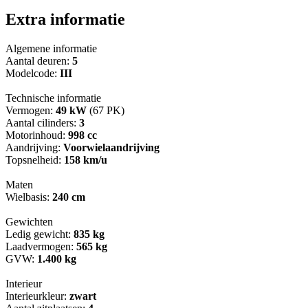
Extra informatie
Algemene informatie
Aantal deuren:
5
Modelcode:
III
Technische informatie
Vermogen:
49 kW
(67 PK)
Aantal cilinders:
3
Motorinhoud:
998 cc
Aandrijving:
Voorwielaandrijving
Topsnelheid:
158 km/u
Maten
Wielbasis:
240 cm
Gewichten
Ledig gewicht:
835 kg
Laadvermogen:
565 kg
GVW:
1.400 kg
Interieur
Interieurkleur:
zwart