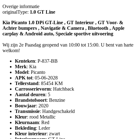
Overige informatie
originalType:
1.0 GT Line
Kia Picanto 1.0 DPi GT-Line , GT Interieur , GT Voor- &
Achter bumpers , Navigatie & Camera , Bluetooth , Apple
carplay & Android auto, Speciale sportive uitvoering
Wij zijn 2e Paasdag geopend van 10:00 tot 15:00. U bent van harte
welkom!
Kenteken
: P-837-BB
Merk
: Kia
Model
: Picanto
APK tot
: 05-06-2028
Tellerstand
: 85454 KM
Carrosserievorm
: Hatchback
Aantal deuren
: 5
Brandstofsoort
: Benzine
Bouwjaar
: 2020
Transmissie
: Handgeschakeld
Kleur
: rood Metallic
Kleurnaam
: Red
Bekleding
: Leder
Kleur interieur
: zwart