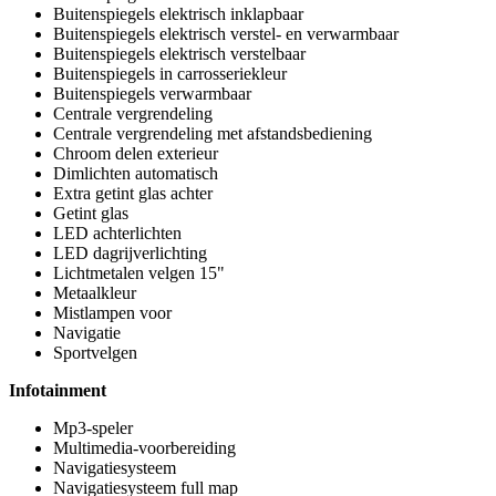
Buitenspiegels elektrisch inklapbaar
Buitenspiegels elektrisch verstel- en verwarmbaar
Buitenspiegels elektrisch verstelbaar
Buitenspiegels in carrosseriekleur
Buitenspiegels verwarmbaar
Centrale vergrendeling
Centrale vergrendeling met afstandsbediening
Chroom delen exterieur
Dimlichten automatisch
Extra getint glas achter
Getint glas
LED achterlichten
LED dagrijverlichting
Lichtmetalen velgen 15"
Metaalkleur
Mistlampen voor
Navigatie
Sportvelgen
Infotainment
Mp3-speler
Multimedia-voorbereiding
Navigatiesysteem
Navigatiesysteem full map