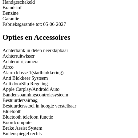
Handgeschakeld
Brandstof
Benzine
Garantie
Fabrieksgarantie tot: 05-06-2027
Opties en Accessoires
Achterbank in delen neerklapbaar
Achterruitwisser
Achteruitrijcamera
Airco
Alarm klasse 1(startblokkering)
Anti Blokkeer Systeem
Anti doorSlip Regeling
Apple Carplay/Android Auto
Bandenspanningscontrolesysteem
Bestuurdersairbag
Bestuurdersstoel in hoogte verstelbaar
Bluetooth
Bluetooth telefoon functie
Boordcomputer
Brake Assist System
Buitenspiegel rechts