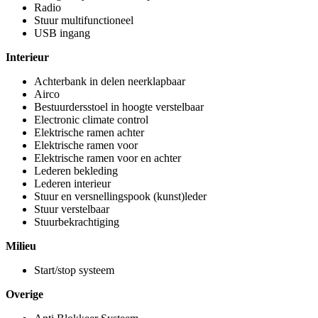
Radio
Stuur multifunctioneel
USB ingang
Interieur
Achterbank in delen neerklapbaar
Airco
Bestuurdersstoel in hoogte verstelbaar
Electronic climate control
Elektrische ramen achter
Elektrische ramen voor
Elektrische ramen voor en achter
Lederen bekleding
Lederen interieur
Stuur en versnellingspook (kunst)leder
Stuur verstelbaar
Stuurbekrachtiging
Milieu
Start/stop systeem
Overige