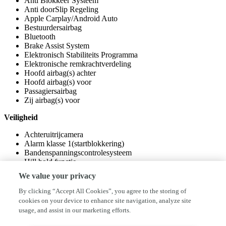
Anti Blokkeer Systeem
Anti doorSlip Regeling
Apple Carplay/Android Auto
Bestuurdersairbag
Bluetooth
Brake Assist System
Elektronisch Stabiliteits Programma
Elektronische remkrachtverdeling
Hoofd airbag(s) achter
Hoofd airbag(s) voor
Passagiersairbag
Zij airbag(s) voor
Veiligheid
Achteruitrijcamera
Alarm klasse 1(startblokkering)
Bandenspanningscontrolesysteem
Hill hold functie
Isofix bevestiging voor kinderzitjes
We value your privacy
By clicking “Accept All Cookies”, you agree to the storing of
cookies on your device to enhance site navigation, analyze site
usage, and assist in our marketing efforts.