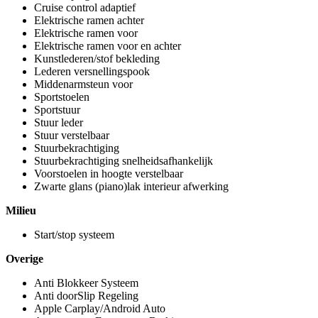
Cruise control adaptief
Elektrische ramen achter
Elektrische ramen voor
Elektrische ramen voor en achter
Kunstlederen/stof bekleding
Lederen versnellingspook
Middenarmsteun voor
Sportstoelen
Sportstuur
Stuur leder
Stuur verstelbaar
Stuurbekrachtiging
Stuurbekrachtiging snelheidsafhankelijk
Voorstoelen in hoogte verstelbaar
Zwarte glans (piano)lak interieur afwerking
Milieu
Start/stop systeem
Overige
Anti Blokkeer Systeem
Anti doorSlip Regeling
Apple Carplay/Android Auto