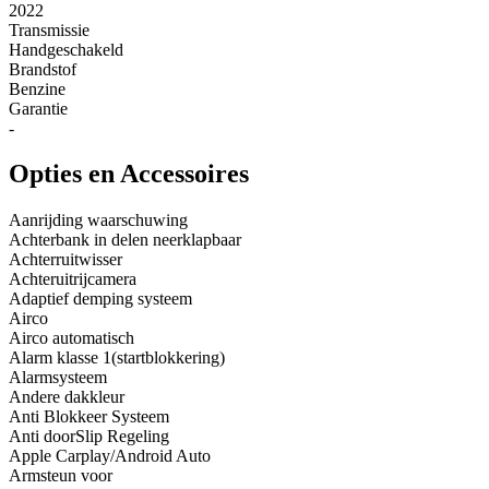
2022
Transmissie
Handgeschakeld
Brandstof
Benzine
Garantie
-
Opties en Accessoires
Aanrijding waarschuwing
Achterbank in delen neerklapbaar
Achterruitwisser
Achteruitrijcamera
Adaptief demping systeem
Airco
Airco automatisch
Alarm klasse 1(startblokkering)
Alarmsysteem
Andere dakkleur
Anti Blokkeer Systeem
Anti doorSlip Regeling
Apple Carplay/Android Auto
Armsteun voor