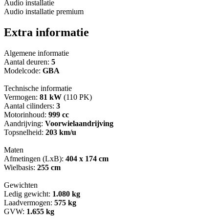
Audio installatie
Audio installatie premium
Extra informatie
Algemene informatie
Aantal deuren:
5
Modelcode:
GBA
Technische informatie
Vermogen:
81 kW
(110 PK)
Aantal cilinders:
3
Motorinhoud:
999 cc
Aandrijving:
Voorwielaandrijving
Topsnelheid:
203 km/u
Maten
Afmetingen (LxB):
404 x 174 cm
Wielbasis:
255 cm
Gewichten
Ledig gewicht:
1.080 kg
Laadvermogen:
575 kg
GVW:
1.655 kg