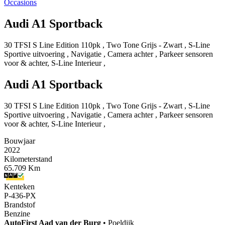
Occasions
Audi A1 Sportback
30 TFSI S Line Edition 110pk , Two Tone Grijs - Zwart , S-Line
Sportive uitvoering , Navigatie , Camera achter , Parkeer sensoren
voor & achter, S-Line Interieur ,
Audi A1 Sportback
30 TFSI S Line Edition 110pk , Two Tone Grijs - Zwart , S-Line
Sportive uitvoering , Navigatie , Camera achter , Parkeer sensoren
voor & achter, S-Line Interieur ,
Bouwjaar
2022
Kilometerstand
65.709 Km
Kenteken
P-436-PX
Brandstof
Benzine
AutoFirst
Aad van der Burg
•
Poeldijk