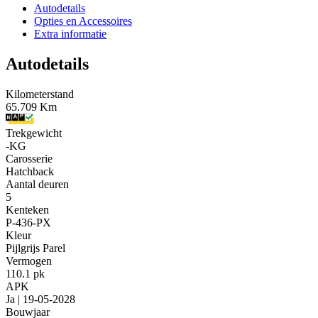
Autodetails
Opties en Accessoires
Extra informatie
Autodetails
Kilometerstand
65.709 Km
Trekgewicht
-KG
Carosserie
Hatchback
Aantal deuren
5
Kenteken
P-436-PX
Kleur
Pijlgrijs Parel
Vermogen
110.1 pk
APK
Ja | 19-05-2028
Bouwjaar