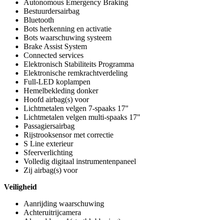
Autonomous Emergency Braking
Bestuurdersairbag
Bluetooth
Bots herkenning en activatie
Bots waarschuwing systeem
Brake Assist System
Connected services
Elektronisch Stabiliteits Programma
Elektronische remkrachtverdeling
Full-LED koplampen
Hemelbekleding donker
Hoofd airbag(s) voor
Lichtmetalen velgen 7-spaaks 17"
Lichtmetalen velgen multi-spaaks 17"
Passagiersairbag
Rijstrooksensor met correctie
S Line exterieur
Sfeerverlichting
Volledig digitaal instrumentenpaneel
Zij airbag(s) voor
Veiligheid
Aanrijding waarschuwing
Achteruitrijcamera