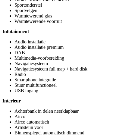
Sportonderstel
Sportvelgen
Warmtewerend glas
Warmtewerende voorruit
Infotainment
Audio installatie
Audio installatie premium
DAB
Multimedia-voorbereiding
Navigatiesysteem
Navigatiesysteem full map + hard disk
Radio
Smartphone integratie
Stuur multifunctioneel
USB ingang
Interieur
Achterbank in delen neerklapbaar
Airco
Airco automatisch
Armsteun voor
Binnenspiegel automatisch dimmend