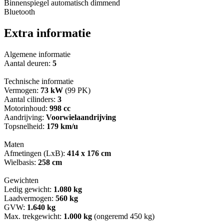
Binnenspiegel automatisch dimmend
Bluetooth
Extra informatie
Algemene informatie
Aantal deuren:
5
Technische informatie
Vermogen:
73 kW
(99 PK)
Aantal cilinders:
3
Motorinhoud:
998 cc
Aandrijving:
Voorwielaandrijving
Topsnelheid:
179 km/u
Maten
Afmetingen (LxB):
414 x 176 cm
Wielbasis:
258 cm
Gewichten
Ledig gewicht:
1.080 kg
Laadvermogen:
560 kg
GVW:
1.640 kg
Max. trekgewicht:
1.000 kg
(ongeremd 450 kg)