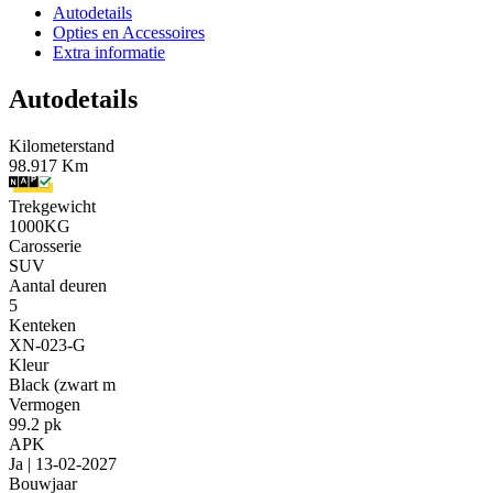
Autodetails
Opties en Accessoires
Extra informatie
Autodetails
Kilometerstand
98.917 Km
Trekgewicht
1000KG
Carosserie
SUV
Aantal deuren
5
Kenteken
XN-023-G
Kleur
Black (zwart m
Vermogen
99.2 pk
APK
Ja | 13-02-2027
Bouwjaar