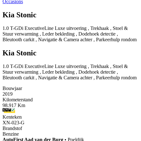
Occasions
Kia Stonic
1.0 T-GDi ExecutiveLine Luxe uitvoering , Trekhaak , Stoel &
Stuur verwarming , Leder bekleding , Dodehoek detectie ,
Bleutooth carkit , Navigatie & Camera achter , Parkeerhulp rondom
Kia Stonic
1.0 T-GDi ExecutiveLine Luxe uitvoering , Trekhaak , Stoel &
Stuur verwarming , Leder bekleding , Dodehoek detectie ,
Bleutooth carkit , Navigatie & Camera achter , Parkeerhulp rondom
Bouwjaar
2019
Kilometerstand
98.917 Km
Kenteken
XN-023-G
Brandstof
Benzine
AutoFirst
Aad van der Burg
•
Poeldijk