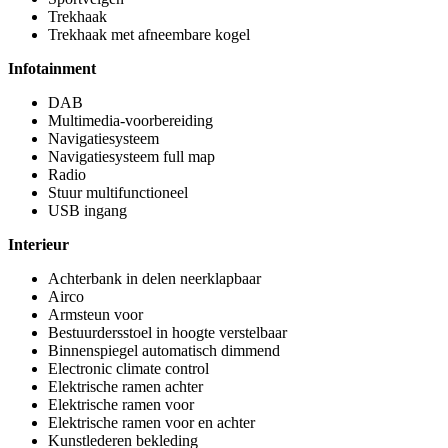
Trekhaak
Trekhaak met afneembare kogel
Infotainment
DAB
Multimedia-voorbereiding
Navigatiesysteem
Navigatiesysteem full map
Radio
Stuur multifunctioneel
USB ingang
Interieur
Achterbank in delen neerklapbaar
Airco
Armsteun voor
Bestuurdersstoel in hoogte verstelbaar
Binnenspiegel automatisch dimmend
Electronic climate control
Elektrische ramen achter
Elektrische ramen voor
Elektrische ramen voor en achter
Kunstlederen bekleding