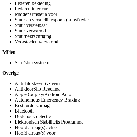
Lederen bekleding
Lederen interieur
Middenarmsteun voor
Stuur en versnellingspook (kunst)leder
Stuur verstelbaar
Stuur verwarmd
Stuurbekrachtiging
Voorstoelen verwarmd
Milieu
Start/stop systeem
Overige
Anti Blokkeer Systeem
Anti doorSlip Regeling
Apple Carplay/Android Auto
Autonomous Emergency Braking
Bestuurdersairbag
Bluetooth
Dodehoek detectie
Elektronisch Stabiliteits Programma
Hoofd airbag(s) achter
Hoofd airbag(s) voor