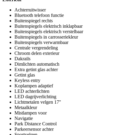
Achterruitwisser
Bluetooth telefoon functie
Buitenspiegel rechts
Buitenspiegels elektrisch inklapbaar
Buitenspiegels elektrisch verstelbaar
Buitenspiegels in carrosseriekleur
Buitenspiegels verwarmbaar
Centrale vergrendeling
Chroom delen exterieur
Dakrails
Dimlichten automatisch
Extra getint glas achter
Getint glas
Keyless entry
Koplampen adaptief
LED achterlichten
LED dagrijverlichting
Lichtmetalen velgen 17"
Metaalkleur
Mistlampen voor
Navigatie
Park Distance Control
Parkeersensor achter
Sportvelgen