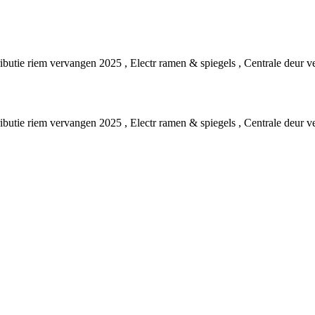
utie riem vervangen 2025 , Electr ramen & spiegels , Centrale deur v
utie riem vervangen 2025 , Electr ramen & spiegels , Centrale deur v