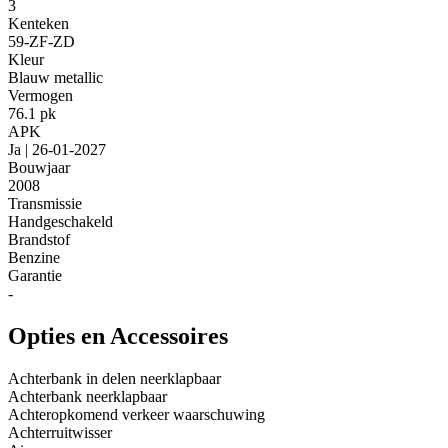
3
Kenteken
59-ZF-ZD
Kleur
Blauw metallic
Vermogen
76.1 pk
APK
Ja | 26-01-2027
Bouwjaar
2008
Transmissie
Handgeschakeld
Brandstof
Benzine
Garantie
-
Opties en Accessoires
Achterbank in delen neerklapbaar
Achterbank neerklapbaar
Achteropkomend verkeer waarschuwing
Achterruitwisser