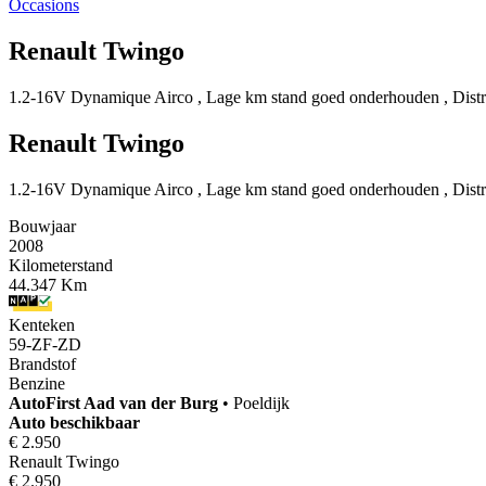
Occasions
Renault Twingo
1.2-16V Dynamique Airco , Lage km stand goed onderhouden , Distrib
Renault Twingo
1.2-16V Dynamique Airco , Lage km stand goed onderhouden , Distrib
Bouwjaar
2008
Kilometerstand
44.347 Km
Kenteken
59-ZF-ZD
Brandstof
Benzine
AutoFirst
Aad van der Burg
•
Poeldijk
Auto beschikbaar
€ 2.950
Renault Twingo
€ 2.950