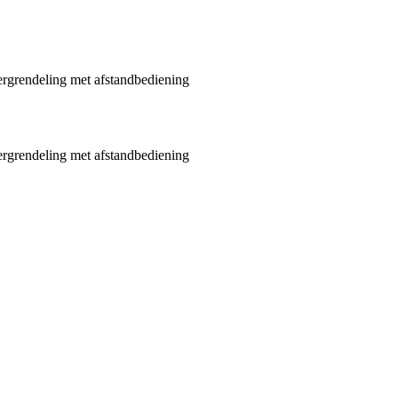
ergrendeling met afstandbediening
ergrendeling met afstandbediening