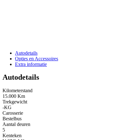
Autodetails
Opties en Accessoires
Extra informatie
Autodetails
Kilometerstand
15.000 Km
Trekgewicht
-KG
Carosserie
Bestelbus
Aantal deuren
5
Kenteken