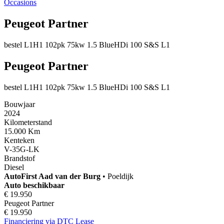
Occasions
Peugeot Partner
bestel L1H1 102pk 75kw 1.5 BlueHDi 100 S&S L1
Peugeot Partner
bestel L1H1 102pk 75kw 1.5 BlueHDi 100 S&S L1
Bouwjaar
2024
Kilometerstand
15.000 Km
Kenteken
V-35G-LK
Brandstof
Diesel
AutoFirst
Aad van der Burg
•
Poeldijk
Auto beschikbaar
€ 19.950
Peugeot Partner
€ 19.950
Financiering via DTC Lease