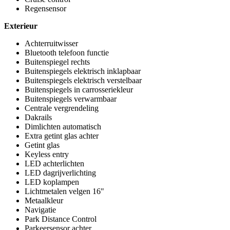
Regensensor
Exterieur
Achterruitwisser
Bluetooth telefoon functie
Buitenspiegel rechts
Buitenspiegels elektrisch inklapbaar
Buitenspiegels elektrisch verstelbaar
Buitenspiegels in carrosseriekleur
Buitenspiegels verwarmbaar
Centrale vergrendeling
Dakrails
Dimlichten automatisch
Extra getint glas achter
Getint glas
Keyless entry
LED achterlichten
LED dagrijverlichting
LED koplampen
Lichtmetalen velgen 16"
Metaalkleur
Navigatie
Park Distance Control
Parkeersensor achter