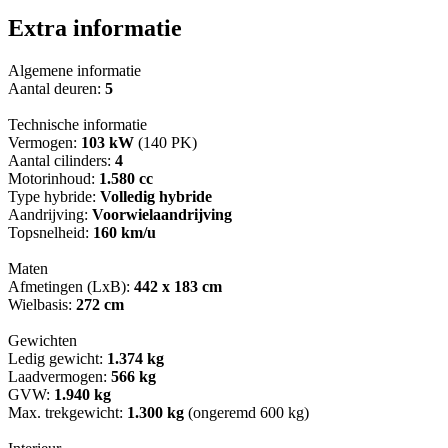
Extra informatie
Algemene informatie
Aantal deuren:
5
Technische informatie
Vermogen:
103 kW
(140 PK)
Aantal cilinders:
4
Motorinhoud:
1.580 cc
Type hybride:
Volledig hybride
Aandrijving:
Voorwielaandrijving
Topsnelheid:
160 km/u
Maten
Afmetingen (LxB):
442 x 183 cm
Wielbasis:
272 cm
Gewichten
Ledig gewicht:
1.374 kg
Laadvermogen:
566 kg
GVW:
1.940 kg
Max. trekgewicht:
1.300 kg
(ongeremd 600 kg)