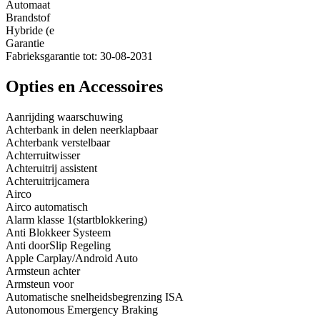
Automaat
Brandstof
Hybride (e
Garantie
Fabrieksgarantie tot: 30-08-2031
Opties en Accessoires
Aanrijding waarschuwing
Achterbank in delen neerklapbaar
Achterbank verstelbaar
Achterruitwisser
Achteruitrij assistent
Achteruitrijcamera
Airco
Airco automatisch
Alarm klasse 1(startblokkering)
Anti Blokkeer Systeem
Anti doorSlip Regeling
Apple Carplay/Android Auto
Armsteun achter
Armsteun voor
Automatische snelheidsbegrenzing ISA
Autonomous Emergency Braking