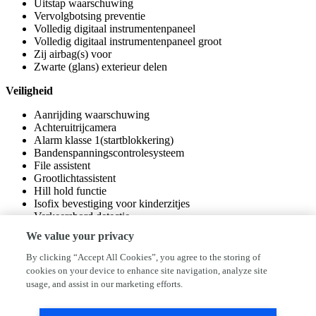
Uitstap waarschuwing
Vervolgbotsing preventie
Volledig digitaal instrumentenpaneel
Volledig digitaal instrumentenpaneel groot
Zij airbag(s) voor
Zwarte (glans) exterieur delen
Veiligheid
Aanrijding waarschuwing
Achteruitrijcamera
Alarm klasse 1(startblokkering)
Bandenspanningscontrolesysteem
File assistent
Grootlichtassistent
Hill hold functie
Isofix bevestiging voor kinderzitjes
Verkeersbord detectie
Vermoeidheids herkenning
We value your privacy
By clicking “Accept All Cookies”, you agree to the storing of
cookies on your device to enhance site navigation, analyze site
usage, and assist in our marketing efforts.