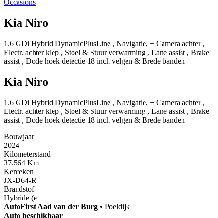
Occasions
Kia Niro
1.6 GDi Hybrid DynamicPlusLine , Navigatie, + Camera achter ,
Electr. achter klep , Stoel & Stuur verwarming , Lane assist , Brake
assist , Dode hoek detectie 18 inch velgen & Brede banden
Kia Niro
1.6 GDi Hybrid DynamicPlusLine , Navigatie, + Camera achter ,
Electr. achter klep , Stoel & Stuur verwarming , Lane assist , Brake
assist , Dode hoek detectie 18 inch velgen & Brede banden
Bouwjaar
2024
Kilometerstand
37.564 Km
Kenteken
JX-D64-R
Brandstof
Hybride (e
AutoFirst
Aad van der Burg
•
Poeldijk
Auto beschikbaar