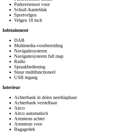
Parkeersensor voor
Schuif-/kanteldak
Sportvelgen
Velgen 18 inch
Infotainment
DAB
Multimedia-voorbereiding
Navigatiesysteem
Navigatiesysteem full map
Radio
Spraakbediening
Stuur multifunctioneel
USB ingang
Interieur
Achterbank in delen neerklapbaar
Achterbank verstelbaar
Airco
Airco automatisch
Armsteun achter
Armsteun voor
Bagagedek