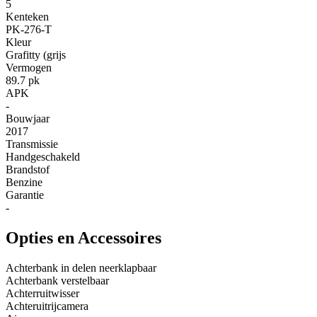
5
Kenteken
PK-276-T
Kleur
Grafitty (grijs
Vermogen
89.7 pk
APK
-
Bouwjaar
2017
Transmissie
Handgeschakeld
Brandstof
Benzine
Garantie
-
Opties en Accessoires
Achterbank in delen neerklapbaar
Achterbank verstelbaar
Achterruitwisser
Achteruitrijcamera