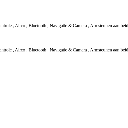
role , Airco , Bluetooth , Navigatie & Camera , Armsteunen aan beide
role , Airco , Bluetooth , Navigatie & Camera , Armsteunen aan beide