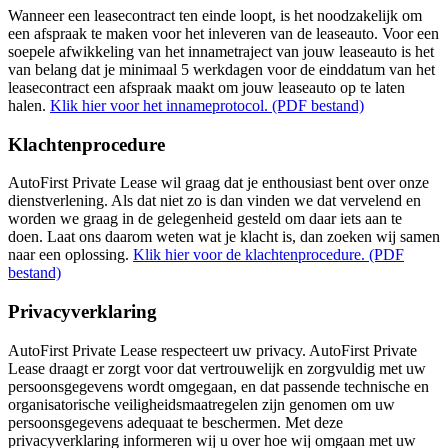
Wanneer een leasecontract ten einde loopt, is het noodzakelijk om
een afspraak te maken voor het inleveren van de leaseauto. Voor een
soepele afwikkeling van het innametraject van jouw leaseauto is het
van belang dat je minimaal 5 werkdagen voor de einddatum van het
leasecontract een afspraak maakt om jouw leaseauto op te laten
halen.
Klik hier voor het innameprotocol. (PDF bestand)
Klachtenprocedure
AutoFirst Private Lease wil graag dat je enthousiast bent over onze
dienstverlening. Als dat niet zo is dan vinden we dat vervelend en
worden we graag in de gelegenheid gesteld om daar iets aan te
doen. Laat ons daarom weten wat je klacht is, dan zoeken wij samen
naar een oplossing.
Klik hier voor de klachtenprocedure. (PDF
bestand)
Privacyverklaring
AutoFirst Private Lease respecteert uw privacy. AutoFirst Private
Lease draagt er zorgt voor dat vertrouwelijk en zorgvuldig met uw
persoonsgegevens wordt omgegaan, en dat passende technische en
organisatorische veiligheidsmaatregelen zijn genomen om uw
persoonsgegevens adequaat te beschermen. Met deze
privacyverklaring informeren wij u over hoe wij omgaan met uw