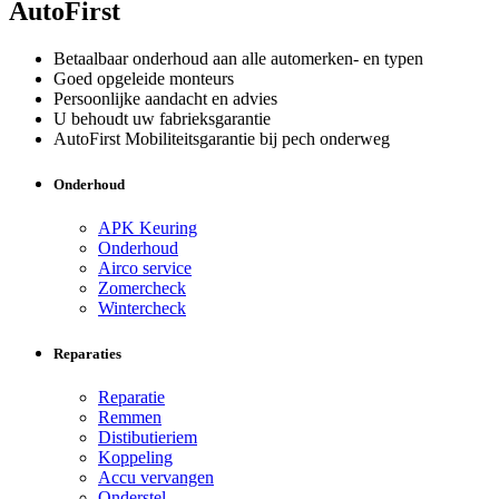
AutoFirst
Betaalbaar onderhoud aan alle automerken- en typen
Goed opgeleide monteurs
Persoonlijke aandacht en advies
U behoudt uw fabrieksgarantie
AutoFirst Mobiliteitsgarantie bij pech onderweg
Onderhoud
APK Keuring
Onderhoud
Airco service
Zomercheck
Wintercheck
Reparaties
Reparatie
Remmen
Distibutieriem
Koppeling
Accu vervangen
Onderstel