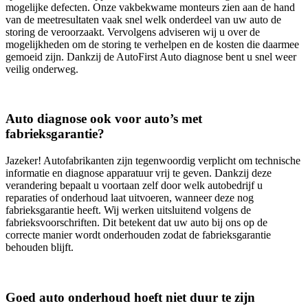
mogelijke defecten. Onze vakbekwame monteurs zien aan de hand
van de meetresultaten vaak snel welk onderdeel van uw auto de
storing de veroorzaakt. Vervolgens adviseren wij u over de
mogelijkheden om de storing te verhelpen en de kosten die daarmee
gemoeid zijn. Dankzij de AutoFirst Auto diagnose bent u snel weer
veilig onderweg.
Auto diagnose ook voor auto’s met
fabrieksgarantie?
Jazeker! Autofabrikanten zijn tegenwoordig verplicht om technische
informatie en diagnose apparatuur vrij te geven. Dankzij deze
verandering bepaalt u voortaan zelf door welk autobedrijf u
reparaties of onderhoud laat uitvoeren, wanneer deze nog
fabrieksgarantie heeft. Wij werken uitsluitend volgens de
fabrieksvoorschriften. Dit betekent dat uw auto bij ons op de
correcte manier wordt onderhouden zodat de fabrieksgarantie
behouden blijft.
Goed auto onderhoud hoeft niet duur te zijn