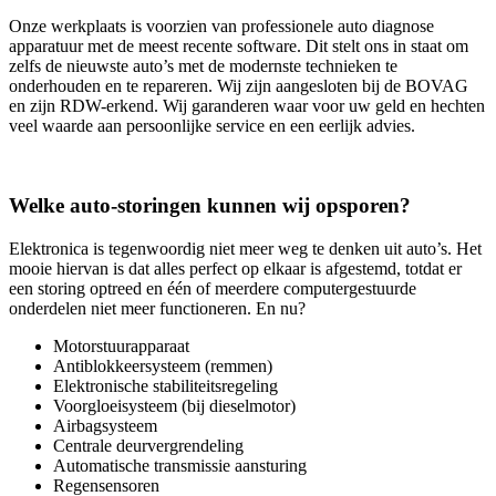
Onze werkplaats is voorzien van professionele auto diagnose
apparatuur met de meest recente software. Dit stelt ons in staat om
zelfs de nieuwste auto’s met de modernste technieken te
onderhouden en te repareren. Wij zijn aangesloten bij de BOVAG
en zijn RDW-erkend. Wij garanderen waar voor uw geld en hechten
veel waarde aan persoonlijke service en een eerlijk advies.
Welke auto-storingen kunnen wij opsporen?
Elektronica is tegenwoordig niet meer weg te denken uit auto’s. Het
mooie hiervan is dat alles perfect op elkaar is afgestemd, totdat er
een storing optreed en één of meerdere computergestuurde
onderdelen niet meer functioneren. En nu?
Motorstuurapparaat
Antiblokkeersysteem (remmen)
Elektronische stabiliteitsregeling
Voorgloeisysteem (bij dieselmotor)
Airbagsysteem
Centrale deurvergrendeling
Automatische transmissie aansturing
Regensensoren