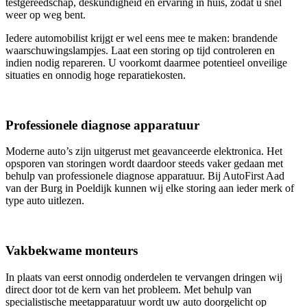
testgereedschap, deskundigheid en ervaring in huis, zodat u snel
weer op weg bent.
Iedere automobilist krijgt er wel eens mee te maken: brandende
waarschuwingslampjes. Laat een storing op tijd controleren en
indien nodig repareren. U voorkomt daarmee potentieel onveilige
situaties en onnodig hoge reparatiekosten.
Professionele diagnose apparatuur
Moderne auto’s zijn uitgerust met geavanceerde elektronica. Het
opsporen van storingen wordt daardoor steeds vaker gedaan met
behulp van professionele diagnose apparatuur. Bij AutoFirst Aad
van der Burg in Poeldijk kunnen wij elke storing aan ieder merk of
type auto uitlezen.
Vakbekwame monteurs
In plaats van eerst onnodig onderdelen te vervangen dringen wij
direct door tot de kern van het probleem. Met behulp van
specialistische meetapparatuur wordt uw auto doorgelicht op