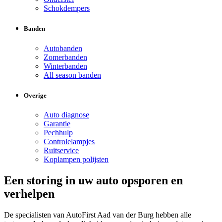
Schokdempers
Banden
Autobanden
Zomerbanden
Winterbanden
All season banden
Overige
Auto diagnose
Garantie
Pechhulp
Controlelampjes
Ruitservice
Koplampen polijsten
Een storing in uw auto opsporen en
verhelpen
De specialisten van AutoFirst Aad van der Burg hebben alle