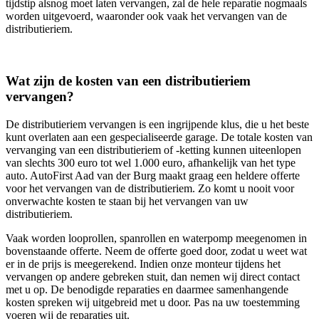
tijdstip alsnog moet laten vervangen, zal de hele reparatie nogmaals
worden uitgevoerd, waaronder ook vaak het vervangen van de
distributieriem.
Wat zijn de kosten van een distributieriem
vervangen?
De distributieriem vervangen is een ingrijpende klus, die u het beste
kunt overlaten aan een gespecialiseerde garage. De totale kosten van
vervanging van een distributieriem of -ketting kunnen uiteenlopen
van slechts 300 euro tot wel 1.000 euro, afhankelijk van het type
auto. AutoFirst Aad van der Burg maakt graag een heldere offerte
voor het vervangen van de distributieriem. Zo komt u nooit voor
onverwachte kosten te staan bij het vervangen van uw
distributieriem.
Vaak worden looprollen, spanrollen en waterpomp meegenomen in
bovenstaande offerte. Neem de offerte goed door, zodat u weet wat
er in de prijs is meegerekend. Indien onze monteur tijdens het
vervangen op andere gebreken stuit, dan nemen wij direct contact
met u op. De benodigde reparaties en daarmee samenhangende
kosten spreken wij uitgebreid met u door. Pas na uw toestemming
voeren wij de reparaties uit.