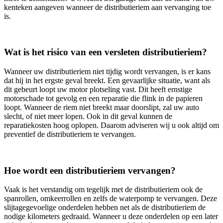
kenteken aangeven wanneer de distributieriem aan vervanging toe
is.
Wat is het risico van een versleten distributieriem?
Wanneer uw distributieriem niet tijdig wordt vervangen, is er kans
dat hij in het ergste geval breekt. Een gevaarlijke situatie, want als
dit gebeurt loopt uw motor plotseling vast. Dit heeft ernstige
motorschade tot gevolg en een reparatie die flink in de papieren
loopt. Wanneer de riem niet breekt maar doorslipt, zal uw auto
slecht, of niet meer lopen. Ook in dit geval kunnen de
reparatiekosten hoog oplopen. Daarom adviseren wij u ook altijd om
preventief de distributieriem te vervangen.
Hoe wordt een distributieriem vervangen?
Vaak is het verstandig om tegelijk met de distributieriem ook de
spanrollen, omkeerrollen en zelfs de waterpomp te vervangen. Deze
slijtagegevoelige onderdelen hebben net als de distributieriem de
nodige kilometers gedraaid. Wanneer u deze onderdelen op een later