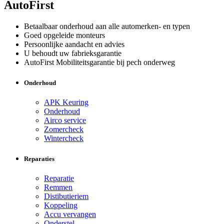
AutoFirst
Betaalbaar onderhoud aan alle automerken- en typen
Goed opgeleide monteurs
Persoonlijke aandacht en advies
U behoudt uw fabrieksgarantie
AutoFirst Mobiliteitsgarantie bij pech onderweg
Onderhoud
APK Keuring
Onderhoud
Airco service
Zomercheck
Wintercheck
Reparaties
Reparatie
Remmen
Distibutieriem
Koppeling
Accu vervangen
Onderstel