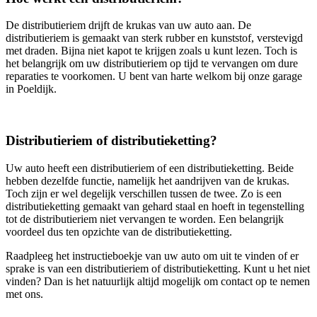
De distributieriem drijft de krukas van uw auto aan. De
distributieriem is gemaakt van sterk rubber en kunststof, verstevigd
met draden. Bijna niet kapot te krijgen zoals u kunt lezen. Toch is
het belangrijk om uw distributieriem op tijd te vervangen om dure
reparaties te voorkomen. U bent van harte welkom bij onze garage
in Poeldijk.
Distributieriem of distributieketting?
Uw auto heeft een distributieriem of een distributieketting. Beide
hebben dezelfde functie, namelijk het aandrijven van de krukas.
Toch zijn er wel degelijk verschillen tussen de twee. Zo is een
distributieketting gemaakt van gehard staal en hoeft in tegenstelling
tot de distributieriem niet vervangen te worden. Een belangrijk
voordeel dus ten opzichte van de distributieketting.
Raadpleeg het instructieboekje van uw auto om uit te vinden of er
sprake is van een distributieriem of distributieketting. Kunt u het niet
vinden? Dan is het natuurlijk altijd mogelijk om contact op te nemen
met ons.