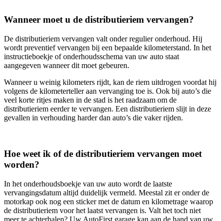
Wanneer moet u de distributieriem vervangen?
De distributieriem vervangen valt onder regulier onderhoud. Hij
wordt preventief vervangen bij een bepaalde kilometerstand. In het
instructieboekje of onderhoudsschema van uw auto staat
aangegeven wanneer dit moet gebeuren.
Wanneer u weinig kilometers rijdt, kan de riem uitdrogen voordat hij
volgens de kilometerteller aan vervanging toe is. Ook bij auto’s die
veel korte ritjes maken in de stad is het raadzaam om de
distributieriem eerder te vervangen. Een distributieriem slijt in deze
gevallen in verhouding harder dan auto’s die vaker rijden.
Hoe weet ik of de distributieriem vervangen moet
worden?
In het onderhoudsboekje van uw auto wordt de laatste
vervangingsdatum altijd duidelijk vermeld. Meestal zit er onder de
motorkap ook nog een sticker met de datum en kilometrage waarop
de distributieriem voor het laatst vervangen is. Valt het toch niet
meer te achterhalen? Uw AutoFirst garage kan aan de hand van uw